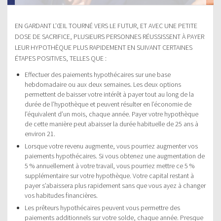
EN GARDANT L’ŒIL TOURNÉ VERS LE FUTUR, ET AVEC UNE PETITE
DOSE DE SACRIFICE, PLUSIEURS PERSONNES RÉUSSISSENT À PAYER
LEUR HYPOTHÈQUE PLUS RAPIDEMENT EN SUIVANT CERTAINES
ÉTAPES POSITIVES, TELLES QUE :
Effectuer des paiements hypothécaires sur une base
hebdomadaire ou aux deux semaines. Les deux options
permettent de baisser votre intérêt à payer tout au long de la
durée de l’hypothèque et peuvent résulter en l’économie de
l’équivalent d’un mois, chaque année. Payer votre hypothèque
de cette manière peut abaisser la durée habituelle de 25 ans à
environ 21.
Lorsque votre revenu augmente, vous pourriez augmenter vos
paiements hypothécaires. Si vous obtenez une augmentation de
5 % annuellement à votre travail, vous pourriez mettre ce 5 %
supplémentaire sur votre hypothèque. Votre capital restant à
payer s’abaissera plus rapidement sans que vous ayez à changer
vos habitudes financières.
Les prêteurs hypothécaires peuvent vous permettre des
paiements additionnels sur votre solde, chaque année. Presque