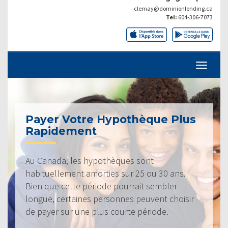
clemay@dominionlending.ca
Tel:
604-306-7073
Payer Votre Hypothèque Plus
Rapidement
Au Canada, les hypothèques sont
habituellement amorties sur 25 ou 30 ans.
Bien que cette période pourrait sembler
longue, certaines personnes peuvent choisir
de payer sur une plus courte période.