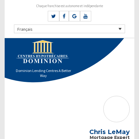
Chaque franchise est autonome et indépendante
Français
Dominion Lending Centres A Better
Way
Chris LeMay
Mortgage Expert