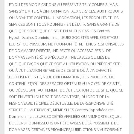
ET/OU DES MODIFICATIONS AU PRÉSENT SITE, Y COMPRIS, MAIS
SANS S’Y LIMITER, À L’INFORMATION, AUX SERVICES, AUX PRODUITS
OU À D’AUTRE CONTENU. L’INFORMATION, LES PRODUITS ET LES
SERVICES SONT TOUS FOURNIS « EN L’ÉTAT », SANS GARANTIE DE
QUELQUE SORTE QUE CE SOIT. EN AUCUN CAS LES Centres
Hypothécaires Dominion Inc., LEURS SOCIÉTÉS AFFILIÉES ET/OU
LEURS FOURNISSEURS NE POURRONT ÊTRE TENUS RESPONSABLES
DE DOMMAGES DIRECTS, INDIRECTS OU ACCESSOIRES NI DE
DOMMAGES-INTÉRÊTS SPÉCIAUX ATTRIBUABLES OU LIÉS DE
QUELQUE FAÇON QUE CE SOIT À L’UTILISATION DU PRÉSENT SITE
OU À L’UTILISATION RETARDÉE DE CE SITE OU À L’INCAPACITÉ
D’UTILISER CE SITE, NI DE L’INFORMATION, DES PRODUITS, DU
CONTENU ET/OU DES SERVICES OBTENUS AU MOYEN DE CE SITE,
OU DÉCOULANT AUTREMENT DE L’UTILISATION DE CE SITE, QUE CE
SOIT EN VERTU DU DROIT DES CONTRATS, DU DROIT DE LA
RESPONSABILITÉ CIVILE DÉLICTUELLE, DE LA RESPONSABILITÉ
STRICTE OU AUTREMENT, MÊME SI LES Centres Hypothécaires
Dominion Inc., LEURS SOCIÉTÉS AFFILIÉES OU N’IMPORTE LEQUEL
DE LEURS FOURNISSEURS ONT ÉTÉ AVISÉS DE LA POSSIBILITÉ DE
DOMMAGES. CERTAINES PROVINCES/JURIDICTIONS N’AUTORISANT