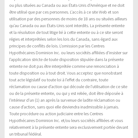
ou plus situées au Canada ou aux États-Unis d’Amérique et ne doit
être utilisé que par ces personnes. L’accès à ce site Web et son
utilisation par des personnes de moins de 18 ans ou situées ailleurs
qu’au Canada ou aux États-Unis sont interdits. La présente entente
et la résolution de tout litige lié à cette entente ou à ce site seront
régies et interprétées selon les lois du Canada, sans égard aux
principes de conflits de lois. L’omission par les Centres
Hypothécaires Dominion Inc. ou leurs sociétés affiliées d’insister sur
l’application stricte de toute disposition stipulée dans la présente
entente ne doit pas être interprétée comme une renonciation à
toute disposition ou à tout droit. Vous acceptez que nonobstant
tout acte législatif ou toute loi à l’effet du contraire, toute
réclamation ou cause d’action qui découle de l’utilisation de ce site
ou de la présente entente, ou qui y est reliée, doit être déposée à
l’intérieur d’un (1) an après la survenue de ladite réclamation ou
cause d’action, sans quoi elle deviendra inadmissible à jamais.
Toute procédure ou action judiciaire entre les Centres
Hypothécaires Dominion Inc. et/ou leurs sociétés affiliées et vous
relativement à la présente entente sera exclusivement portée devant
un tribunal fédéral.