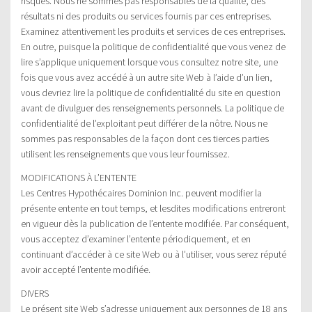
risques. Nous ne sommes pas responsables de la qualité, des
résultats ni des produits ou services fournis par ces entreprises.
Examinez attentivement les produits et services de ces entreprises.
En outre, puisque la politique de confidentialité que vous venez de
lire s’applique uniquement lorsque vous consultez notre site, une
fois que vous avez accédé à un autre site Web à l’aide d’un lien,
vous devriez lire la politique de confidentialité du site en question
avant de divulguer des renseignements personnels. La politique de
confidentialité de l’exploitant peut différer de la nôtre. Nous ne
sommes pas responsables de la façon dont ces tierces parties
utilisent les renseignements que vous leur fournissez.
MODIFICATIONS À L’ENTENTE
Les Centres Hypothécaires Dominion Inc. peuvent modifier la
présente entente en tout temps, et lesdites modifications entreront
en vigueur dès la publication de l’entente modifiée. Par conséquent,
vous acceptez d’examiner l’entente périodiquement, et en
continuant d’accéder à ce site Web ou à l’utiliser, vous serez réputé
avoir accepté l’entente modifiée.
DIVERS
Le présent site Web s’adresse uniquement aux personnes de 18 ans