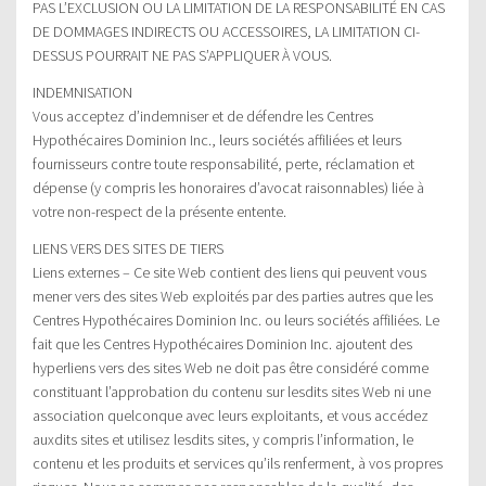
PAS L’EXCLUSION OU LA LIMITATION DE LA RESPONSABILITÉ EN CAS
DE DOMMAGES INDIRECTS OU ACCESSOIRES, LA LIMITATION CI-
DESSUS POURRAIT NE PAS S’APPLIQUER À VOUS.
INDEMNISATION
Vous acceptez d’indemniser et de défendre les Centres
Hypothécaires Dominion Inc., leurs sociétés affiliées et leurs
fournisseurs contre toute responsabilité, perte, réclamation et
dépense (y compris les honoraires d’avocat raisonnables) liée à
votre non-respect de la présente entente.
LIENS VERS DES SITES DE TIERS
Liens externes – Ce site Web contient des liens qui peuvent vous
mener vers des sites Web exploités par des parties autres que les
Centres Hypothécaires Dominion Inc. ou leurs sociétés affiliées. Le
fait que les Centres Hypothécaires Dominion Inc. ajoutent des
hyperliens vers des sites Web ne doit pas être considéré comme
constituant l’approbation du contenu sur lesdits sites Web ni une
association quelconque avec leurs exploitants, et vous accédez
auxdits sites et utilisez lesdits sites, y compris l’information, le
contenu et les produits et services qu’ils renferment, à vos propres