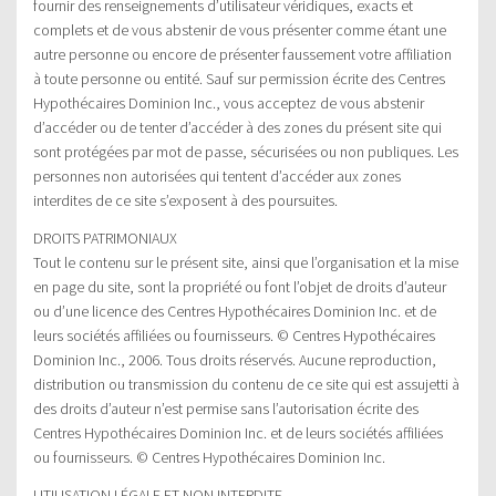
fournir des renseignements d’utilisateur véridiques, exacts et
complets et de vous abstenir de vous présenter comme étant une
autre personne ou encore de présenter faussement votre affiliation
à toute personne ou entité. Sauf sur permission écrite des Centres
Hypothécaires Dominion Inc., vous acceptez de vous abstenir
d’accéder ou de tenter d’accéder à des zones du présent site qui
sont protégées par mot de passe, sécurisées ou non publiques. Les
personnes non autorisées qui tentent d’accéder aux zones
interdites de ce site s’exposent à des poursuites.
DROITS PATRIMONIAUX
Tout le contenu sur le présent site, ainsi que l’organisation et la mise
en page du site, sont la propriété ou font l’objet de droits d’auteur
ou d’une licence des Centres Hypothécaires Dominion Inc. et de
leurs sociétés affiliées ou fournisseurs. © Centres Hypothécaires
Dominion Inc., 2006. Tous droits réservés. Aucune reproduction,
distribution ou transmission du contenu de ce site qui est assujetti à
des droits d’auteur n’est permise sans l’autorisation écrite des
Centres Hypothécaires Dominion Inc. et de leurs sociétés affiliées
ou fournisseurs. © Centres Hypothécaires Dominion Inc.
UTILISATION LÉGALE ET NON INTERDITE