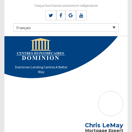
Chaque franchise est autonome et indépendante
Français
Dominion Lending Centres A Better
Way
Chris LeMay
Mortgage Expert