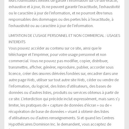
leurs fournisseurs tentent de garder l’information sur ce site exacte,
exhaustive et à jour, ils ne peuvent garantir l’exactitude, l’exhaustivité
ou le caractère à jour de l’information, et ne pourront être tenus
responsables des dommages ou des pertes liés à l’exactitude, à
l’exhaustivité ou au caractère à jour de l’information.
LIMITATION DE L’USAGE PERSONNEL ET NON COMMERCIAL : USAGES
INTERDITS
Vous pouvez accéder au contenu sur ce site, ainsi que le
télécharger et l’imprimer, pour votre usage personnel et non
commercial. Vous ne pouvez pas modifier, copier, distribuer,
transmettre, afficher, générer, reproduire, publier, accorder sous
licence, créer des œuvres dérivées fondées sur, encadrer dans une
autre page Web, utiliser sur tout autre site Web, céder ou vendre de
l’information, du logiciel, des listes d’utilisateurs, des bases de
données ou d’autres listes, produits ou services obtenus à partir de
ce site. L’interdiction qui précède inclut expressément, mais sans s’y
limiter, les pratiques de « capture de données d’écran » ou de «
récupération de base de données » visant à obtenir des listes
d’utilisateurs ou d’autres renseignements. Si et quand les Centres
Hypothécaires Dominion Inc. le demandent, vous acceptez de